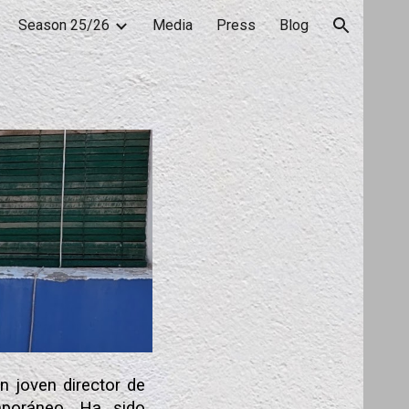
Season 25/26
Media
Press
Blog
ion
n joven director de
mporáneo. Ha sido