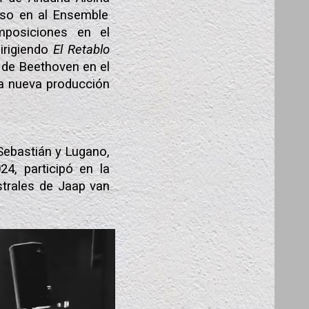
reso en al Ensemble
mposiciones en el
irigiendo
El Retablo
a de Beethoven en el
na nueva producción
Sebastián y Lugano,
4, participó en la
strales de Jaap van